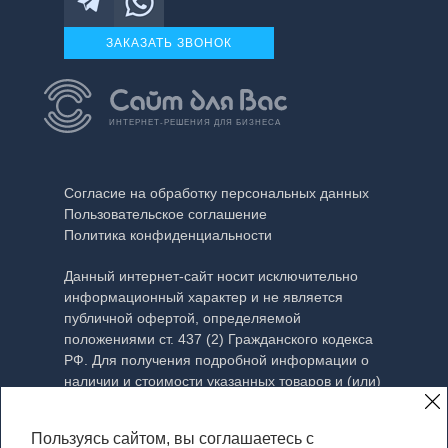
ЗАКАЗАТЬ ЗВОНОК
ИНТЕРНЕТ-РЕШЕНИЯ ДЛЯ БИЗНЕСА
Согласие на обработку персональных данных
Пользовательское соглашение
Политика конфиденциальности
Данный интернет-сайт носит исключительно
информационный характер и не является
публичной офертой, определяемой
положениями ст. 437 (2) Гражданского кодекса
РФ. Для получения подробной информации о
наличии и стоимости указанных товаров и (или)
услуг, пожалуйста, обращайтесь к менеджеру с
помощью специальной формы связи или по
Пользуясь сайтом, вы соглашаетесь с
телефону.