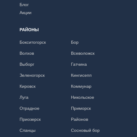
Блог
Акции
РАЙОНЫ
Бокситогорск
Бор
Волхов
Всеволожск
Выборг
Гатчина
Зеленогорск
Кингисепп
Кировск
Коммунар
Луга
Никольское
Отрадное
Приморск
Приозерск
Районов
Сланцы
Сосновый бор