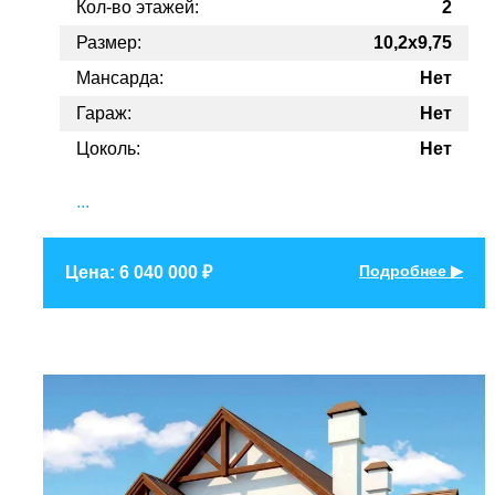
Кол-во этажей:
2
Размер:
10,2x9,75
Мансарда:
Нет
Гараж:
Нет
Цоколь:
Нет
...
Подробнее ▶
Цена: 6 040 000 ₽