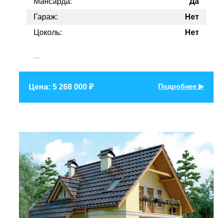
Мансарда:
Да
Гараж:
Нет
Цоколь:
Нет
...
Подробнее ▶
Цена: 5 268 000 ₽