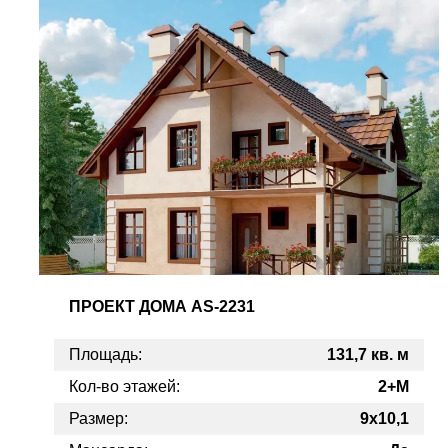
ПРОЕКТ
ДОМА AS-2231
Площадь:
131,7 кв. м
Кол-во этажей:
2+М
Размер:
9x10,1