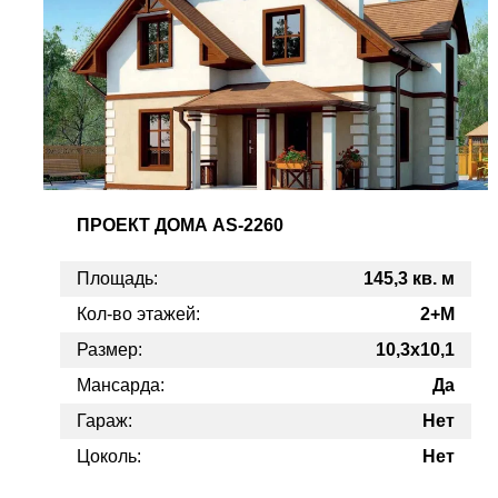
ПРОЕКТ
ДОМА AS-2260
Площадь:
145,3 кв. м
Кол-во этажей:
2+М
Размер:
10,3x10,1
Мансарда:
Да
Гараж:
Нет
Цоколь:
Нет