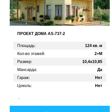
ПРОЕКТ
ДОМА AS-737-2
Площадь:
124 кв. м
Кол-во этажей:
2+М
Размер:
10,4x10,85
Мансарда:
Да
Гараж:
Нет
Цоколь:
Нет
...