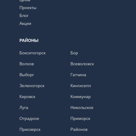
Проекты
Блог
Акции
РАЙОНЫ
Бокситогорск
Бор
Волхов
Всеволожск
Выборг
Гатчина
Зеленогорск
Кингисепп
Кировск
Коммунар
Луга
Никольское
Отрадное
Приморск
Приозерск
Районов