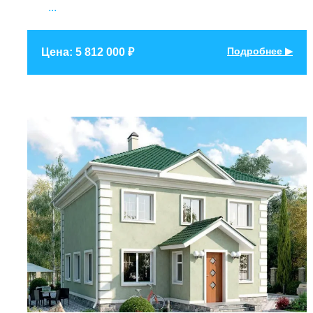
...
Подробнее ▶
Цена: 5 812 000 ₽