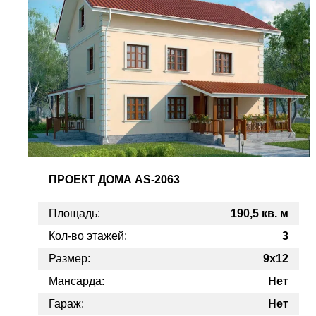
ПРОЕКТ
ДОМА AS-2063
Площадь:
190,5 кв. м
Кол-во этажей:
3
Размер:
9x12
Мансарда:
Нет
Гараж:
Нет