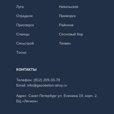
Луга
Никольское
Отрадное
Приморск
Приозерск
Районов
Сланцы
Сосновый бор
Сясьстрой
Тихвин
Тoсно
КОНТАКТЫ
Телефон:
(812) 209-33-79
Email:
info@gazobeton-stroy.ru
Адрес: Санкт-Петербург
ул. Есенина 19, корп. 2,
БЦ «Легион»