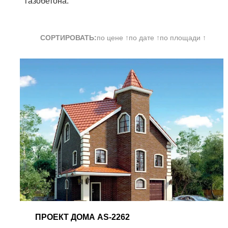
газобетона.
СОРТИРОВАТЬ:
по цене ↑
по дате ↑
по площади ↑
ПРОЕКТ
ДОМА AS-2262