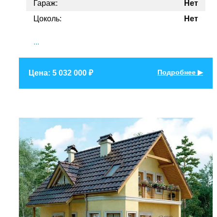
Гараж:
Нет
Цоколь:
Нет
...
Подробнее ▶
Цена: 5 032 000 ₽