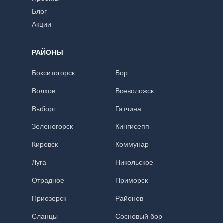
Блог
Акции
РАЙОНЫ
Бокситогорск
Бор
Волхов
Всеволожск
Выборг
Гатчина
Зеленогорск
Кингисепп
Кировск
Коммунар
Луга
Никольское
Отрадное
Приморск
Приозерск
Районов
Сланцы
Сосновый бор