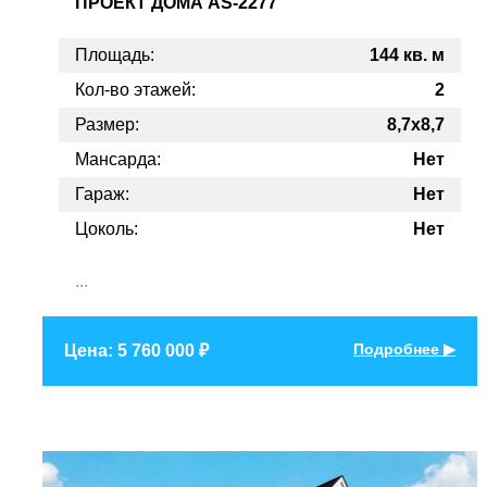
ПРОЕКТ
ДОМА AS-2277
Площадь:
144 кв. м
Кол-во этажей:
2
Размер:
8,7x8,7
Мансарда:
Нет
Гараж:
Нет
Цоколь:
Нет
...
Подробнее ▶
Цена: 5 760 000 ₽