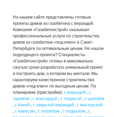
На нашем сайте представлены готовые
проекты домов из газобетона с верандой.
Компания «Газобетонстрой» оказывает
профессиональные услуги по строительству
домов из газобетона «под ключ» в Санкт-
Петербурге по оптимальным ценам. Не нашли
подходящего проекта? Специалисты
«Газобетонстрой» готовы в максимально
сжатые сроки разработать уникальный проект
и построить дом, о котором вы мечтали. Мы
гарантируем качественное строительство
домов «под ключ» по выгодным ценам. По
планировке (пристройки):
с верандой
,
с
гаражом
,
с мансардой
,
с террасой
,
с цоколем
,
с баней
,
с закрытой верандой
,
с мастерской
,
с навесом
,
с погребом
,
с подвалом
,
с