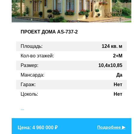
ПРОЕКТ
ДОМА AS-737-2
Площадь:
124 кв. м
Кол-во этажей:
2+М
Размер:
10,4x10,85
Мансарда:
Да
Гараж:
Нет
Цоколь:
Нет
...
Подробнее ▶
Цена: 4 960 000 ₽