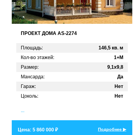
ПРОЕКТ
ДОМА AS-2274
Площадь:
146,5 кв. м
Кол-во этажей:
1+M
Размер:
9,1x9,8
Мансарда:
Да
Гараж:
Нет
Цоколь:
Нет
...
Подробнее ▶
Цена: 5 860 000 ₽