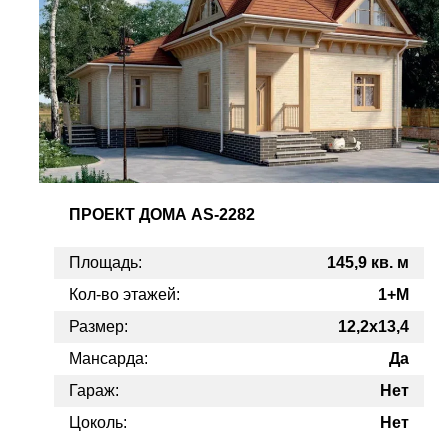
ПРОЕКТ
ДОМА AS-2282
Площадь:
145,9 кв. м
Кол-во этажей:
1+M
Размер:
12,2x13,4
Мансарда:
Да
Гараж:
Нет
Цоколь:
Нет