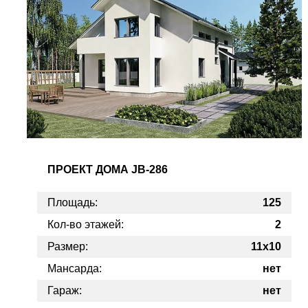
ПРОЕКТ
ДОМА JB-286
Площадь:
125
Кол-во этажей:
2
Размер:
11x10
Мансарда:
нет
Гараж:
нет