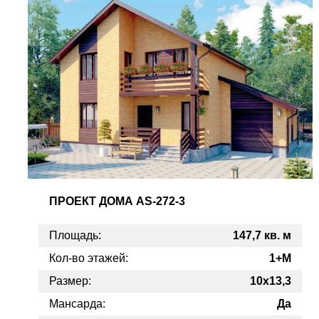
ПРОЕКТ
ДОМА AS-272-3
Площадь:
147,7 кв. м
Кол-во этажей:
1+M
Размер:
10x13,3
Мансарда:
Да