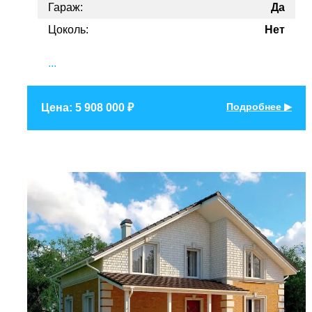
Гараж:
Да
Цоколь:
Нет
...
Подробнее ▶
Цена: 5 908 000 ₽