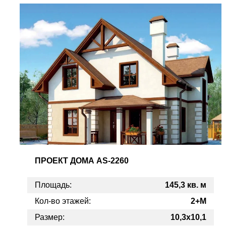
ПРОЕКТ
ДОМА AS-2260
Площадь:
145,3 кв. м
Кол-во этажей:
2+М
Размер:
10,3x10,1