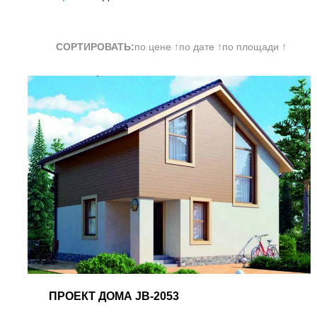
СОРТИРОВАТЬ:
по цене ↑
по дате ↑
по площади ↑
ПРОЕКТ
ДОМА JB-2053