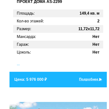
ПРОЕКТ
ДОМА AS-2299
Площадь:
149,4 кв. м
Кол-во этажей:
2
Размер:
11,72x11,72
Мансарда:
Нет
Гараж:
Нет
Цоколь:
Нет
...
Подробнее ▶
Цена: 5 976 000 ₽