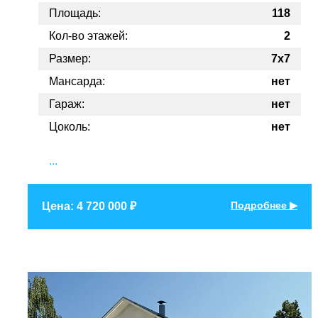
Площадь:
118
Кол-во этажей:
2
Размер:
7x7
Мансарда:
нет
Гараж:
нет
Цоколь:
нет
...
Подробнее ▶
Цена: 4 720 000 ₽