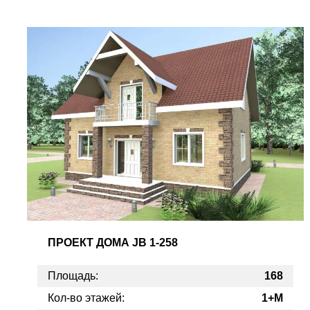
ПРОЕКТ
ДОМА JB 1-258
Площадь:
168
Кол-во этажей:
1+M