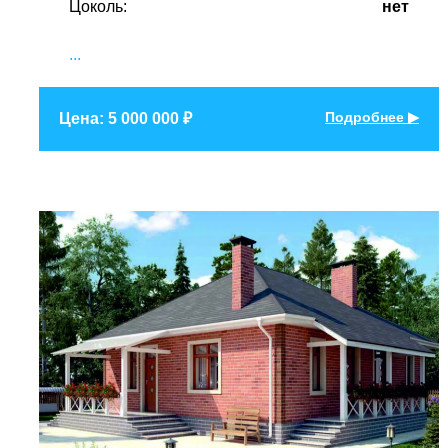
Цоколь:
нет
...
Подробнее ▶
Цена: 5 000 000 ₽