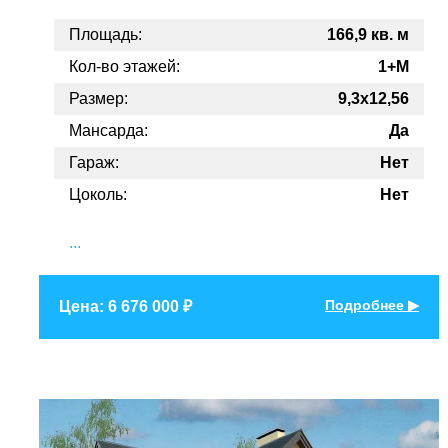
Площадь:
166,9 кв. м
Кол-во этажей:
1+M
Размер:
9,3x12,56
Мансарда:
Да
Гараж:
Нет
Цоколь:
Нет
...
Подробнее ▶
Цена: 6 676 000 ₽