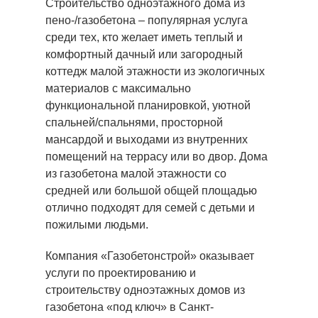
Строительство одноэтажного дома из
пено-/газобетона – популярная услуга
среди тех, кто желает иметь теплый и
комфортный дачный или загородный
коттедж малой этажности из экологичных
материалов с максимально
функциональной планировкой, уютной
спальней/спальнями, просторной
мансардой и выходами из внутренних
помещений на террасу или во двор. Дома
из газобетона малой этажности со
средней или большой общей площадью
отлично подходят для семей с детьми и
пожилыми людьми.
Компания «Газобетонстрой» оказывает
услуги по проектированию и
строительству одноэтажных домов из
газобетона «под ключ» в Санкт-