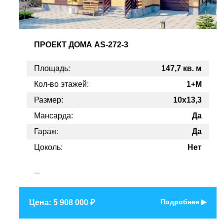
ПРОЕКТ
ДОМА AS-272-3
Площадь:
147,7 кв. м
Кол-во этажей:
1+M
Размер:
10x13,3
Мансарда:
Да
Гараж:
Да
Цоколь:
Нет
...
Подробнее ▶
Цена: 5 908 000 ₽