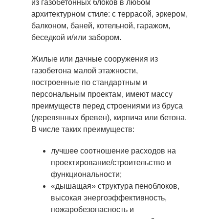
из газобетонных блоков в любом
архитектурном стиле: с террасой, эркером,
балконом, баней, котельной, гаражом,
беседкой и/или забором.
Жилые или дачные сооружения из
газобетона малой этажности,
построенные по стандартным и
персональным проектам, имеют массу
преимуществ перед строениями из бруса
(деревянных бревен), кирпича или бетона.
В числе таких преимуществ:
лучшее соотношение расходов на
проектирование/строительство и
функциональности;
«дышащая» структура пеноблоков,
высокая энергоэффективность,
пожаробезопасность и