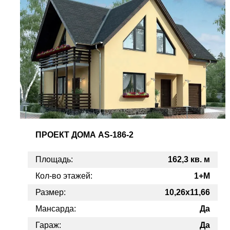
ПРОЕКТ
ДОМА AS-186-2
Площадь:
162,3 кв. м
Кол-во этажей:
1+M
Размер:
10,26x11,66
Мансарда:
Да
Гараж:
Да