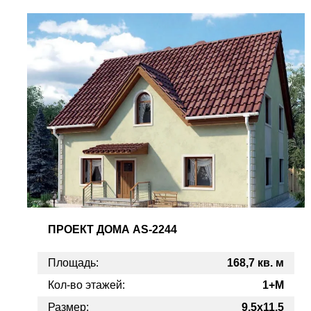
ПРОЕКТ
ДОМА AS-2244
Площадь:
168,7 кв. м
Кол-во этажей:
1+M
Размер:
9,5x11,5