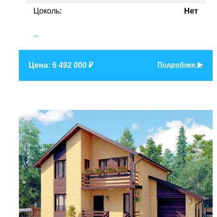
Цоколь:
Нет
...
Подробнее ▶
Цена: 6 492 000 ₽