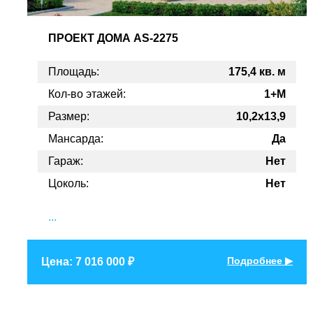
ПРОЕКТ
ДОМА AS-2275
Площадь:
175,4 кв. м
Кол-во этажей:
1+M
Размер:
10,2x13,9
Мансарда:
Да
Гараж:
Нет
Цоколь:
Нет
...
Подробнее ▶
Цена: 7 016 000 ₽