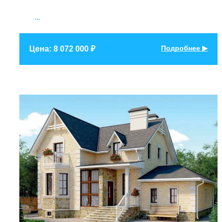
...
Подробнее ▶
Цена: 8 072 000 ₽