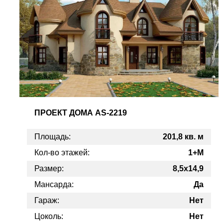
ПРОЕКТ
ДОМА AS-2219
Площадь:
201,8 кв. м
Кол-во этажей:
1+М
Размер:
8,5x14,9
Мансарда:
Да
Гараж:
Нет
Цоколь:
Нет