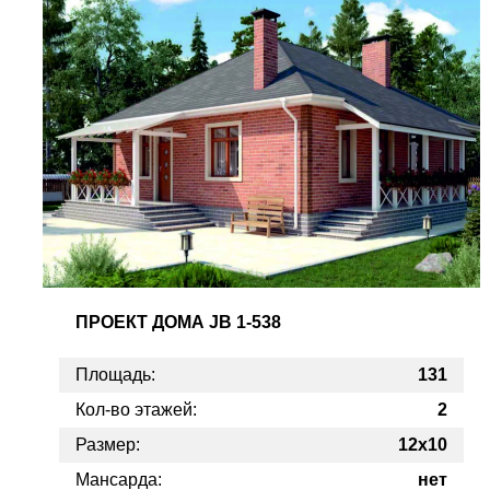
ПРОЕКТ
ДОМА JB 1-538
Площадь:
131
Кол-во этажей:
2
Размер:
12x10
Мансарда:
нет