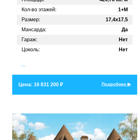
Кол-во этажей:
1+М
Размер:
17,4x17,5
Мансарда:
Да
Гараж:
Нет
Цоколь:
Нет
...
Подробнее ▶
Цена: 16 831 200 ₽