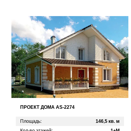
ПРОЕКТ
ДОМА AS-2274
Площадь:
146,5 кв. м
Кол-во этажей:
1+M