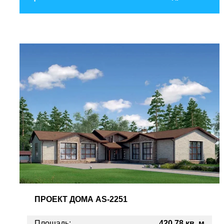
ПРОЕКТ
ДОМА AS-2251
Площадь:
420,78 кв. м