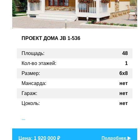
ПРОЕКТ
ДОМА JB 1-536
Площадь:
48
Кол-во этажей:
1
Размер:
6х8
Мансарда:
нет
Гараж:
нет
Цоколь:
нет
...
Подробнее ▶
Цена: 1 920 000 ₽