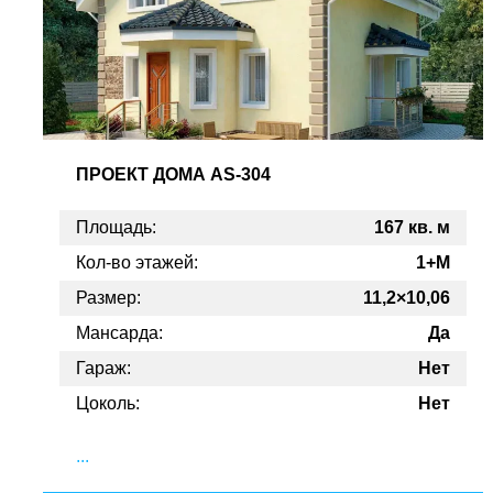
ПРОЕКТ
ДОМА AS-304
Площадь:
167 кв. м
Кол-во этажей:
1+M
Размер:
11,2×10,06
Мансарда:
Да
Гараж:
Нет
Цоколь:
Нет
...