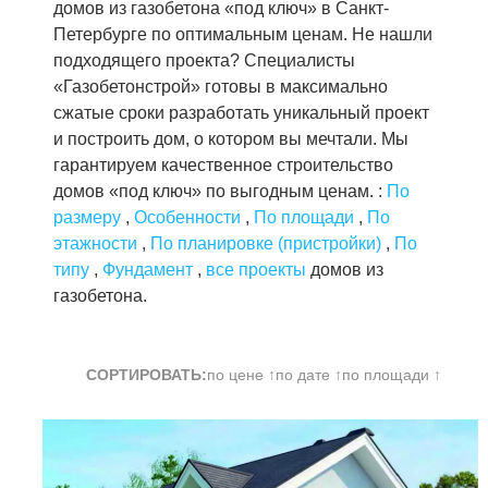
домов из газобетона «под ключ» в Санкт-
Петербурге по оптимальным ценам. Не нашли
подходящего проекта? Специалисты
«Газобетонстрой» готовы в максимально
сжатые сроки разработать уникальный проект
и построить дом, о котором вы мечтали. Мы
гарантируем качественное строительство
домов «под ключ» по выгодным ценам. :
По
размеру
,
Особенности
,
По площади
,
По
этажности
,
По планировке (пристройки)
,
По
типу
,
Фундамент
,
все проекты
домов из
газобетона.
СОРТИРОВАТЬ:
по цене ↑
по дате ↑
по площади ↑