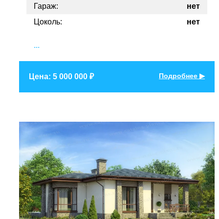
Гараж:
нет
Цоколь:
нет
...
Подробнее ▶
Цена: 5 000 000 ₽