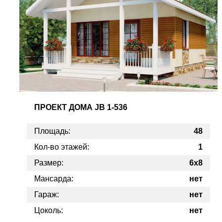
ПРОЕКТ
ДОМА JB 1-536
Площадь:
48
Кол-во этажей:
1
Размер:
6х8
Мансарда:
нет
Гараж:
нет
Цоколь:
нет