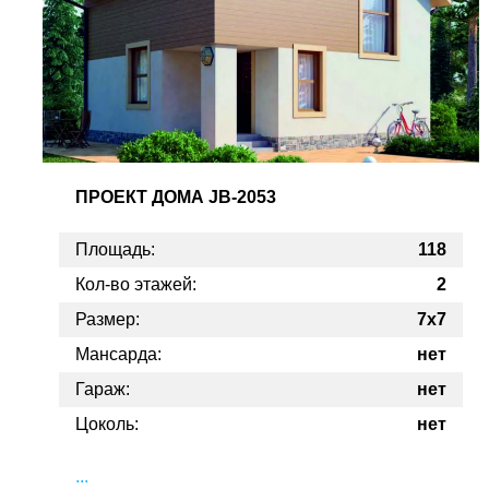
ПРОЕКТ
ДОМА JB-2053
Площадь:
118
Кол-во этажей:
2
Размер:
7x7
Мансарда:
нет
Гараж:
нет
Цоколь:
нет
...