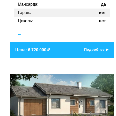
Мансарда:
да
Гараж:
нет
Цоколь:
нет
...
Подробнее ▶
Цена: 6 720 000 ₽