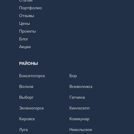
Статьи
Портфолио
Отзывы
Цены
Проекты
Блог
Акции
РАЙОНЫ
Бокситогорск
Бор
Волхов
Всеволожск
Выборг
Гатчина
Зеленогорск
Кингисепп
Кировск
Коммунар
Луга
Никольское