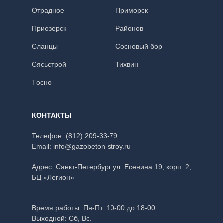
Отрадное
Приморск
Приозерск
Районов
Сланцы
Сосновый бор
Сясьстрой
Тихвин
Тoсно
КОНТАКТЫ
Телефон:
(812) 209-33-79
Email:
info@gazobeton-stroy.ru
Адрес: Санкт-Петербург
ул. Есенина 19, корп. 2,
БЦ «Легион»
Время работы:
Пн-Пт: 10-00 до 18-00
Выходной: Сб, Вс.