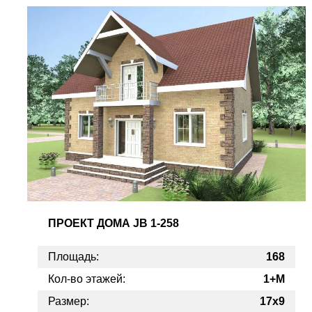
ПРОЕКТ
ДОМА JB 1-258
Площадь:
168
Кол-во этажей:
1+M
Размер:
17х9