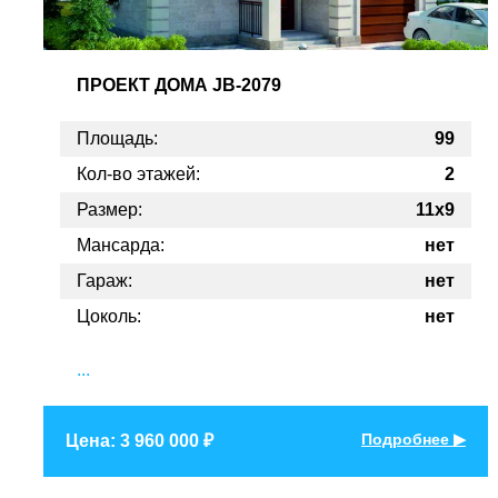
ПРОЕКТ
ДОМА JB-2079
Площадь:
99
Кол-во этажей:
2
Размер:
11x9
Мансарда:
нет
Гараж:
нет
Цоколь:
нет
...
Подробнее ▶
Цена: 3 960 000 ₽