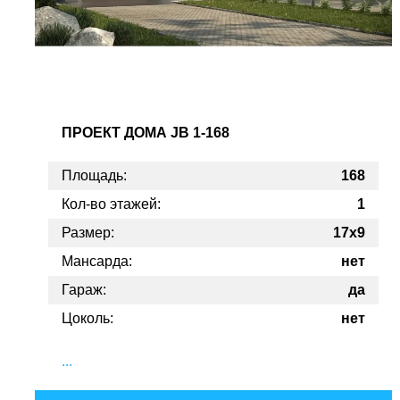
ПРОЕКТ
ДОМА JB 1-168
Площадь:
168
Кол-во этажей:
1
Размер:
17х9
Мансарда:
нет
Гараж:
да
Цоколь:
нет
...