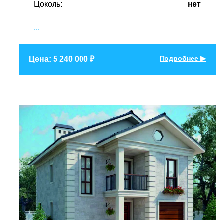
Цоколь:
нет
...
Подробнее ▶
Цена: 5 240 000 ₽