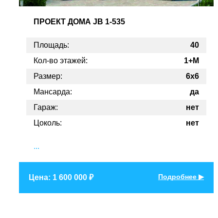
ПРОЕКТ
ДОМА JB 1-535
Площадь:
40
Кол-во этажей:
1+M
Размер:
6х6
Мансарда:
да
Гараж:
нет
Цоколь:
нет
...
Подробнее ▶
Цена: 1 600 000 ₽