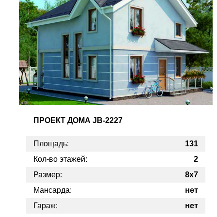
ПРОЕКТ
ДОМА JB-2227
Площадь:
131
Кол-во этажей:
2
Размер:
8x7
Мансарда:
нет
Гараж:
нет