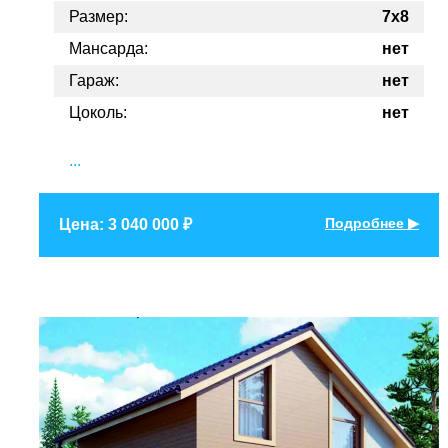
Размер:
7x8
Мансарда:
нет
Гараж:
нет
Цоколь:
нет
...
Подробнее ▶
Цена: 3 040 000 ₽